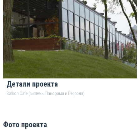
Детали проекта
Balkon Cafe (системы Панорама и Пергола)
Фото проекта